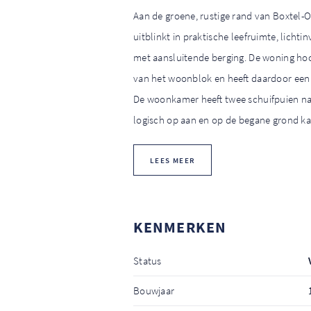
Aan de groene, rustige rand van Boxtel-
uitblinkt in praktische leefruimte, licht
met aansluitende berging. De woning hoo
van het woonblok en heeft daardoor een fi
De woonkamer heeft twee schuifpuien naar
logisch op aan en op de begane grond k
LEES MEER
KENMERKEN
Status
Bouwjaar