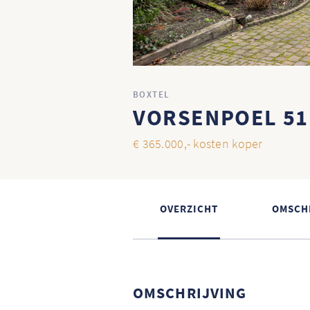
BOXTEL
VORSENPOEL 51
€ 365.000,- kosten koper
OVERZICHT
OMSCH
OMSCHRIJVING