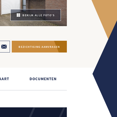
BEKIJK ALLE FOTO’S
BEZICHTIGING AANVRAGEN
AART
DOCUMENTEN