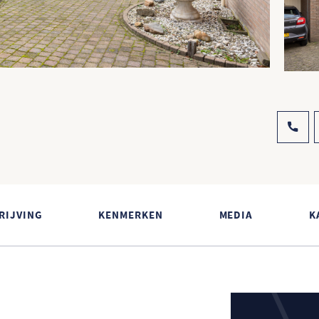
RIJVING
KENMERKEN
MEDIA
K