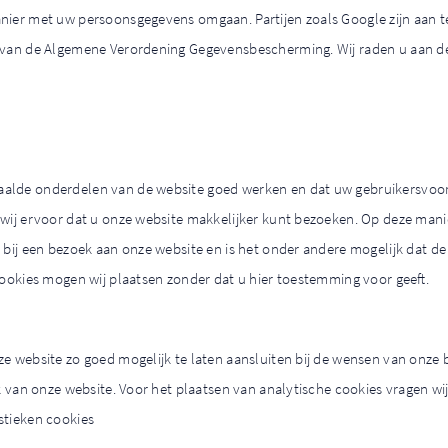
nier met uw persoonsgegevens omgaan. Partijen zoals Google zijn aan t
 van de Algemene Verordening Gegevensbescherming. Wij raden u aan de 
alde onderdelen van de website goed werken en dat uw gebruikersvoor
wij ervoor dat u onze website makkelijker kunt bezoeken. Op deze manie
 bij een bezoek aan onze website en is het onder andere mogelijk dat d
 cookies mogen wij plaatsen zonder dat u hier toestemming voor geeft.
e website zo goed mogelijk te laten aansluiten bij de wensen van onze 
ik van onze website. Voor het plaatsen van analytische cookies vragen w
stieken cookies