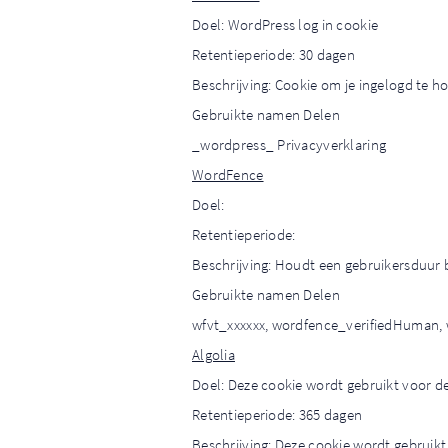
Doel: WordPress log in cookie
Retentieperiode: 30 dagen
Beschrijving: Cookie om je ingelogd te h
Gebruikte namen Delen
_wordpress_ Privacyverklaring
WordFence
Doel:
Retentieperiode:
Beschrijving: Houdt een gebruikersduur
Gebruikte namen Delen
wfvt_xxxxxx, wordfence_verifiedHuman, w
Algolia
Doel: Deze cookie wordt gebruikt voor de
Retentieperiode: 365 dagen
Beschrijving: Deze cookie wordt gebruikt