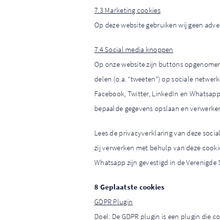
7.3 Marketing cookies
Op deze website gebruiken wij geen adve
7.4 Social media knoppen
Op onze website zijn buttons opgenomen 
delen (o.a. “tweeten”) op sociale netwe
Facebook, Twitter, LinkedIn en Whatsapp
bepaalde gegevens opslaan en verwerken
Lees de privacyverklaring van deze soci
zij verwerken met behulp van deze cooki
Whatsapp zijn gevestigd in de Verenigde 
8 Geplaatste cookies
GDPR Plugin
Doel: De GDPR plugin is een plugin die 