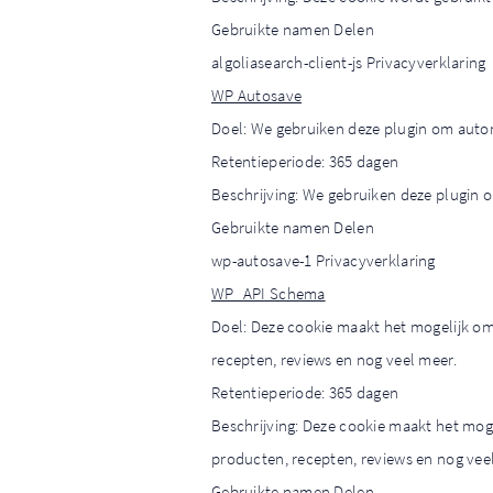
Gebruikte namen Delen
algoliasearch-client-js Privacyverklaring
WP Autosave
Doel: We gebruiken deze plugin om automa
Retentieperiode: 365 dagen
Beschrijving: We gebruiken deze plugin o
Gebruikte namen Delen
wp-autosave-1 Privacyverklaring
WP_API Schema
Doel: Deze cookie maakt het mogelijk o
recepten, reviews en nog veel meer.
Retentieperiode: 365 dagen
Beschrijving: Deze cookie maakt het mog
producten, recepten, reviews en nog vee
Gebruikte namen Delen