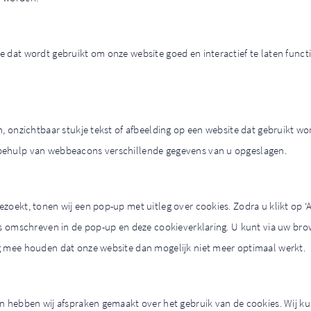
e dat wordt gebruikt om onze website goed en interactief te laten func
n, onzichtbaar stukje tekst of afbeelding op een website dat gebruikt wo
behulp van webbeacons verschillende gegevens van u opgeslagen.
zoekt, tonen wij een pop-up met uitleg over cookies. Zodra u klikt op ‘
ls omschreven in de pop-up en deze cookieverklaring. U kunt via uw bro
g mee houden dat onze website dan mogelijk niet meer optimaal werkt.
en hebben wij afspraken gemaakt over het gebruik van de cookies. Wij k