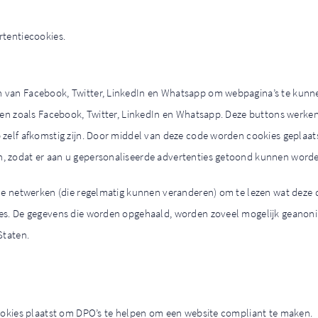
rtentiecookies.
van Facebook, Twitter, LinkedIn en Whatsapp om webpagina’s te kunnen 
rken zoals Facebook, Twitter, LinkedIn en Whatsapp. Deze buttons werke
 zelf afkomstig zijn. Door middel van deze code worden cookies geplaat
, zodat er aan u gepersonaliseerde advertenties getoond kunnen worde
ale netwerken (die regelmatig kunnen veranderen) om te lezen wat deze 
es. De gegevens die worden opgehaald, worden zoveel mogelijk geanonim
Staten.
cookies plaatst om DPO’s te helpen om een website compliant te maken.