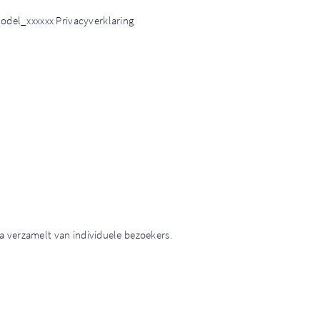
del_xxxxxx Privacyverklaring
a verzamelt van individuele bezoekers.