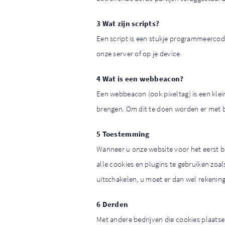
3 Wat zijn scripts?
Een script is een stukje programmeercod
onze server of op je device.
4 Wat is een webbeacon?
Een webbeacon (ook pixeltag) is een klei
brengen. Om dit te doen worden er met 
5 Toestemming
Wanneer u onze website voor het eerst be
alle cookies en plugins te gebruiken zoa
uitschakelen, u moet er dan wel rekenin
6 Derden
Met andere bedrijven die cookies plaats