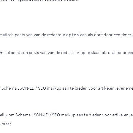
tisch posts van van de redacteur op te slaan als draft door een timer o
m automatisch posts van van de redacteur op te slaan als draft door een
m Schema JSON-LD / SEO markup aan te bieden voor artikelen, evenemen
elijk om Schema JSON-LD / SEO markup aan te bieden voor artikelen, e
l meer.