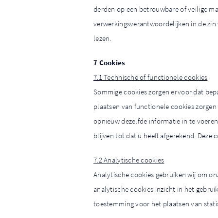
derden op een betrouwbare of veilige ma
verwerkingsverantwoordelijken in de zin
lezen.
7 Cookies
7.1 Technische of functionele cookies
Sommige cookies zorgen ervoor dat bepa
plaatsen van functionele cookies zorgen 
opnieuw dezelfde informatie in te voeren
blijven tot dat u heeft afgerekend. Deze
7.2 Analytische cookies
Analytische cookies gebruiken wij om onz
analytische cookies inzicht in het gebru
toestemming voor het plaatsen van stati