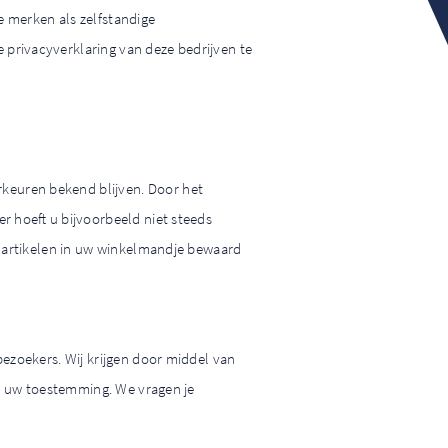
e merken als zelfstandige
privacyverklaring van deze bedrijven te
keuren bekend blijven. Door het
r hoeft u bijvoorbeeld niet steeds
e artikelen in uw winkelmandje bewaard
bezoekers. Wij krijgen door middel van
ij uw toestemming. We vragen je