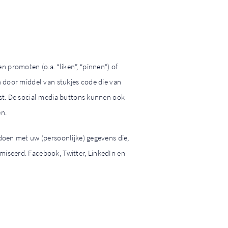
promoten (o.a. “liken”, “pinnen”) of
n door middel van stukjes code die van
st. De social media buttons kunnen ook
n.
doen met uw (persoonlijke) gegevens die,
iseerd. Facebook, Twitter, LinkedIn en