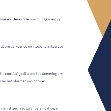
tioneren. Deze code wordt uitgevoerd op
rdt om verkeer op een website in kaart te
Alle cookies’ geeft u ons toestemming om
wser het plaatsen van cookies
unnen alleen niet garanderen dat deze