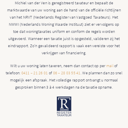
Michiel van der Ven is geregistreerd taxateur en bepaalt de
marktwaarde van uw woning aan de hand van de officiële richtlijnen
van het NRVT (Nederlands Register van Vastgoed Taxateurs). Het
NWWI (Nederlands Woning Waarde Instituut) ziet er vervolgens op
toe dat woningtaxaties uniform en conform de regels worden
uitgevoerd. Wanneer een taxatie juist is opgesteld, valideren zij het
eindrapport. Zo’n gevalideerd rapport is vaak een vereiste voor het
verkrijgen van financiering.
Wilt u uw woning laten taxeren, neem dan contact op per
mail
of
telefoon:
0411 – 21 26 01
of
06 – 28 03 55 41
. We plannen dan zo snel
mogelijk een afspraak. Het volledige rapport ontvangt u normaal
gesproken binnen 3 à 4 werkdagen na de taxatie opname.