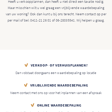
Heeft u verkoopplannen, dan heeft u niet direct een taxatie nodig.
Maar misschien wilt u wel graag een vrijblijvende waardebepaling
van uw woning? Ook dan kunt u bij ons terecht. Neem contact op per
per mail of bel: 0411-21 26 01 of 06-28035541. Wij helpen u graag.
VERKOOP- OF VERHUISPLANNEN?
Dan volstaat doorgaans een waardebepaling op locatie
VRIJBLIJVENDE WAARDEBEPALING
Neem contact met ons op voor het inplannen van een afspraak
ONLINE WAARDEBEPALING