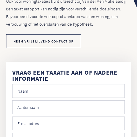
Ook voor woningtaxaties kunt u terecht bij Van der Ven Makelaardij.
Een taxatierapport kan nodig zijn voor verschillende doeleinden.
Bijvoorbeeld voor de verkoop of aankoop van een woning, een
verbouwing of het oversluiten van de hypotheek.
NEEM VRIJBLIJVEND CONTACT OP
VRAAG EEN TAXATIE AAN OF NADERE
INFORMATIE