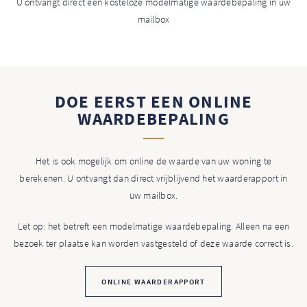
U ontvangt direct een kosteloze modelmatige waardebepaling in uw
mailbox
DOE EERST EEN ONLINE
WAARDEBEPALING
Het is ook mogelijk om online de waarde van uw woning te
berekenen. U ontvangt dan direct vrijblijvend het waarderapport in
uw mailbox.
Let op: het betreft een modelmatige waardebepaling. Alleen na een
bezoek ter plaatse kan worden vastgesteld of deze waarde correct is.
ONLINE WAARDERAPPORT