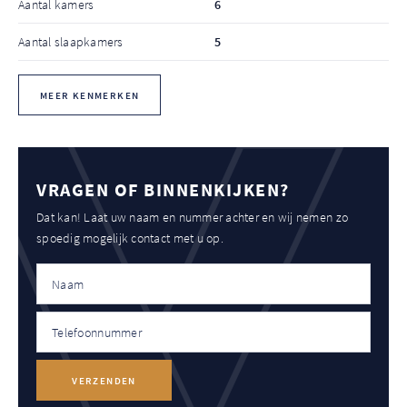
Aantal kamers
6
Aantal slaapkamers
5
MEER KENMERKEN
VRAGEN OF BINNENKIJKEN?
Dat kan! Laat uw naam en nummer achter en wij nemen zo
spoedig mogelijk contact met u op.
VERZENDEN