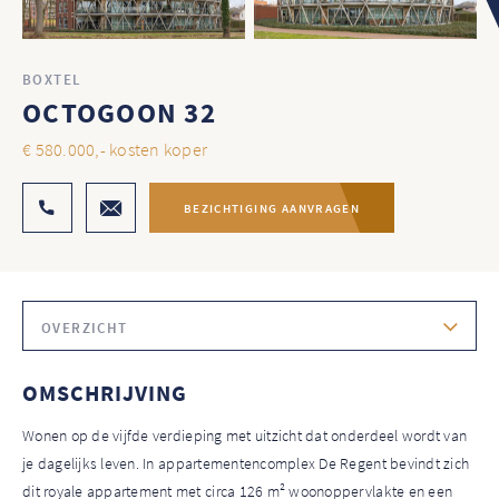
BOXTEL
OCTOGOON 32
€ 580.000,- kosten koper
BEZICHTIGING AANVRAGEN
OVERZICHT
OMSCHRIJVING
Wonen op de vijfde verdieping met uitzicht dat onderdeel wordt van
je dagelijks leven. In appartementencomplex De Regent bevindt zich
dit royale appartement met circa 126 m² woonoppervlakte en een