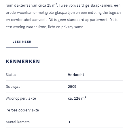
ruim dakterras van circa 25 m². Twee volwaardige slaapkamers, een
brede woonkamer met grote glaspartijen en een indeling die logisch
en comfortabel aanvoelt. Dit is geen standaard appartement. Dit is
een woning waar ruimte, licht en privacy same.
LEES MEER
KENMERKEN
Status
Verkocht
Bouwjaar
2009
2
Woonoppervlakte
ca. 126 m
Perceeloppervlakte
Aantal kamers
3