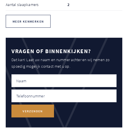
Aantal slaapkamers
2
MEER KENMERKEN
VRAGEN OF BINNENKIJKEN?
Dat kan! Laat uw naam en nummer achter en wij nemen zo
spoedig mogelijk contact met u op.
VERZENDEN