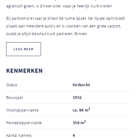
agrarisch groen, is dit een plek waar je heerlijk kunt wonen.
Bij aankomst ervaar je direct de ruime opzet. De royale oprit biedt
plaats aan meerdere auto's en is voorzien van een grote carport,
zodat je altijd beschut kunt parkeren. Binnen .
LEES MEER
KENMERKEN
Status
Verkocht
Bouwjaar
1952
2
Woonoppervlakte
ca. 84 m
2
Perceeloppervlakte
358 m
Aantal kamers
4