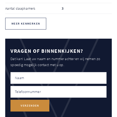
Aantal slaapkamers
3
MEER KENMERKEN
VRAGEN OF BINNENKIJKEN?
Dat kan! Laat uw naam en nummer achter en wij nemen zo
spoedig mogelijk contact met u op.
VERZENDEN