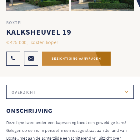
BOXTEL
KALKSHEUVEL 19
€ 425.000,- kosten koper
BEZICHTIGING AANVRAGEN
OVERZICHT
OMSCHRIJVING
Deze fijne twee-onder-een-kapwoning biedt een geweldige kans!
Gelegen op een ruim perceel in een rustige straat aan de rand van
Boxtel, met aan de achterzijde een schitterend vrij uitzicht over