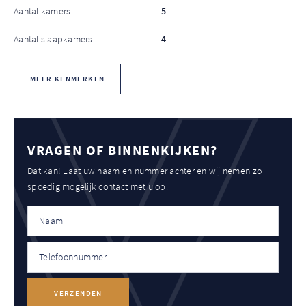
Aantal kamers
5
Aantal slaapkamers
4
MEER KENMERKEN
VRAGEN OF BINNENKIJKEN?
Dat kan! Laat uw naam en nummer achter en wij nemen zo
spoedig mogelijk contact met u op.
VERZENDEN