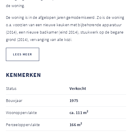
de woning.
De woning is in de afgelopen jaren gemoderniseerd. Zo is de woning
o.a. voorzien van een nieuwe keuken met bijbehorende apparatuur
(2014), een nieuwe badkamer (eind 2014), stuukwerk op de begane
grond (2014), vervanging van alle kozi.
LEES MEER
KENMERKEN
Status
Verkocht
Bouwjaar
1975
2
Woonoppervlakte
ca. 111 m
2
Perceeloppervlakte
166 m