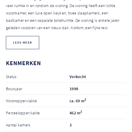
veel ruimte in en rondom de woning. De woning heeft een lichte
woonkamer, een luxe open keuken, twee slaapkamers, een
badkamer en een separate toiletruimte. De woning is enkele jaren
geleden voorzien van een nieuw dak. Kortom, een fijne recr.
LEES MEER
KENMERKEN
Status
Verkocht
Bouwjaar
1998
2
Woonoppervlakte
ca. 69 m
2
Perceeloppervlakte
462 m
Aantal kamers
3