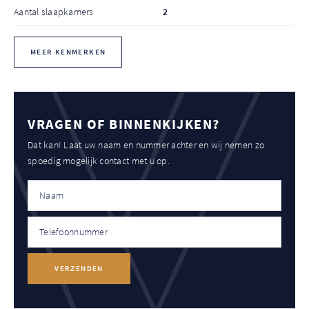
Aantal slaapkamers
2
MEER KENMERKEN
VRAGEN OF BINNENKIJKEN?
Dat kan! Laat uw naam en nummer achter en wij nemen zo
spoedig mogelijk contact met u op.
VERZENDEN