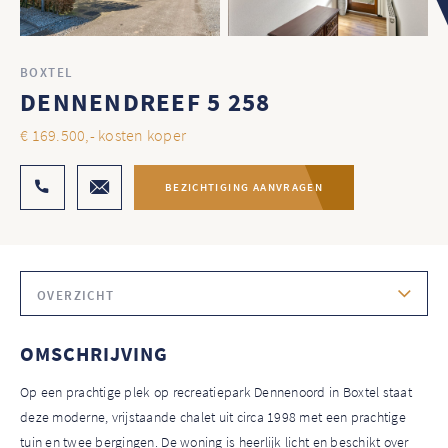
BOXTEL
DENNENDREEF 5 258
€ 169.500,- kosten koper
BEZICHTIGING AANVRAGEN
OVERZICHT
OMSCHRIJVING
Op een prachtige plek op recreatiepark Dennenoord in Boxtel staat
deze moderne, vrijstaande chalet uit circa 1998 met een prachtige
tuin en twee bergingen. De woning is heerlijk licht en beschikt over