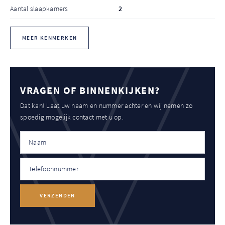
Aantal slaapkamers
2
MEER KENMERKEN
VRAGEN OF BINNENKIJKEN?
Dat kan! Laat uw naam en nummer achter en wij nemen zo
spoedig mogelijk contact met u op.
VERZENDEN