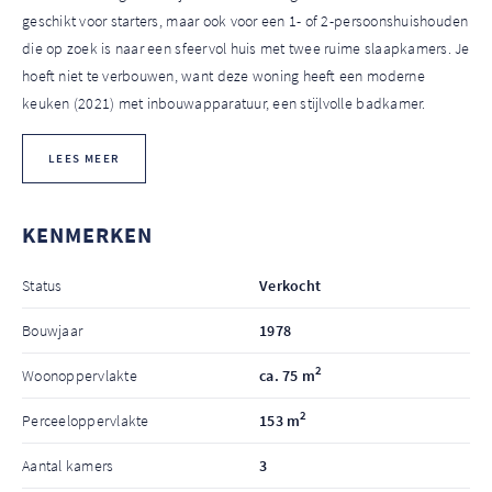
geschikt voor starters, maar ook voor een 1- of 2-persoonshuishouden
die op zoek is naar een sfeervol huis met twee ruime slaapkamers. Je
hoeft niet te verbouwen, want deze woning heeft een moderne
keuken (2021) met inbouwapparatuur, een stijlvolle badkamer.
LEES MEER
KENMERKEN
Status
Verkocht
Bouwjaar
1978
2
Woonoppervlakte
ca. 75 m
2
Perceeloppervlakte
153 m
Aantal kamers
3