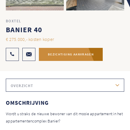
BOXTEL
BANIER 40
€ 275.000,- kosten koper
BEZICHTIGING AANVRAGEN
OVERZICHT
OMSCHRIJVING
Wordt u straks de nieuwe bewoner van dit mooie appartement in het
appartementencomplex Banier?