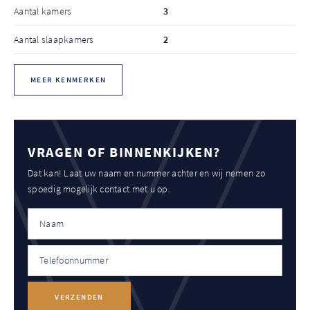
Aantal kamers
3
Aantal slaapkamers
2
MEER KENMERKEN
VRAGEN OF BINNENKIJKEN?
Dat kan! Laat uw naam en nummer achter en wij nemen zo
spoedig mogelijk contact met u op.
VERZENDEN