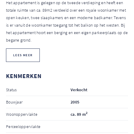
Het appartement is gelegen op de tweede verdieping en heeft een
totale ruimte van ca. 89m2 verdeeld over een royale woonkamer met
open keuken, twee slaapkamers en een moderne badkamer. Tevens
is er vanuit de woonkamer toegang tot het balkon op het westen. Bij
het appartement hoort een berging en een eigen parkeerplaats op de
begane grond.
LEES MEER
KENMERKEN
Status
Verkocht
Bouwjaar
2005
2
Woonoppervlakte
ca. 89 m
Perceeloppervlakte