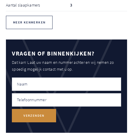
Aantal slaapkamers
3
MEER KENMERKEN
VRAGEN OF BINNENKIJKEN?
Dat kan! Laat uw naam en nummer achter en wij nemen zo
spoedig mogelijk contact met u op.
VERZENDEN