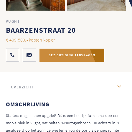
VUGHT
BAARZENSTRAAT 20
€ 409.500,- kosten koper
BEZICHTIGING AANVRAGEN
OVERZICHT
OMSCHRIJVING
Starters en gezinnen opgelet! Dit is een heerlijk familiehuis op een
mooie plek in Vught, net buiten ’s-Hertogenbosch. De achtertuin is
gesitueerd op het zonnige westen en op de oprit is genoeg ruimte