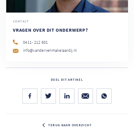
CONTACT
VRAGEN OVER DIT ONDERWERP?
0411- 212 601
info@vandervenmakelaardij.nl
DEEL DIT ARTIKEL
TERUG NAAR OVERZICHT