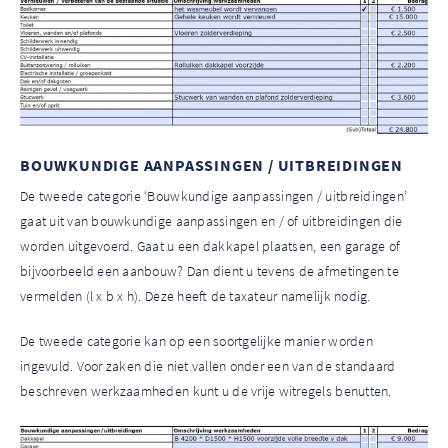
BOUWKUNDIGE AANPASSINGEN / UITBREIDINGEN
De tweede
categorie ‘Bouwkundige aanpassingen / uitbreidingen’
gaat uit van bouwkundige aanpassingen en / of uitbreidingen die
worden uitgevoerd.
Gaat u een dakkapel plaatsen, een garage of
bijvoorbeeld een aanbouw? Dan dient u tevens de afmetingen te
vermelden (l x b x h). Deze heeft de taxateur namelijk nodig.
De tweede categorie kan op een soortgelijke manier worden
ingevuld. Voor zaken die niet vallen onder een van de standaard
beschreven werkzaamheden kunt u de vrije witregels benutten.