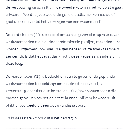
vernieuwd worden en om de taxateur een goed beeld te geven van
de verbouwing omschrijft u in de tweede kolom in het kort wat u gaat
uitvoeren. Wordt bijvoorbeeld de gehele badkamer vernieuwd of
gaat u enkel over tot het vervangen van een wasmeubel?
De derde
kolom (‘1’) is bedoeld om aan te geven of er sprake is van
werkzaamheden die niet door professionele partijen, maar door uzelf
worden uitgevoerd (ook wel ‘in eigen beheer’ of ‘zelfwerkzaamheid’
genoemd). Is dat het geval dan vinkt u deze keuze aan, anders blijft
deze leeg.
De vierde kolom (‘2’) is bedoeld om aan te geven of de geplande
werkzaamheden bedoeld zijn om het direct noodzakelijk
achterstallig onderhoud te herstellen. Dit zijn werkzaamheden die
moeten gebeuren om het object te kunnen (blijven) bewonen. Dit
blijkt bijvoorbeeld uit een bouwkundig rapport.
En in de laatste kolom vult u het bedrag in.